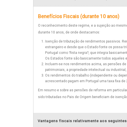
Benefícios Fiscais (durante 10 anos)
O reconhecimento deste regime, e a sujeição ao mesmo
durante 10 anos, de onde destacamos:
Isenção de tributação de rendimentos passivos. Re
estrangeiro e desde que o Estado fonte os possa tr
Portugal como ?lista negra?, que integra basicame
Os Estados fonte são basicamente todos aqueles e
Incluem-se nos rendimentos acima, as pensões de re
patrimoniais, a propriedade intelectual ou industrial
Os rendimentos do trabalho (independente ou depen
acrescentado pagam em Portugal uma taxa fixa de 
Em resumo e sobre as pensões de reforma em particular
sido tributadas no Pais de Origem beneficiam de isenção
Vantagens fiscais relativamente aos seguintes