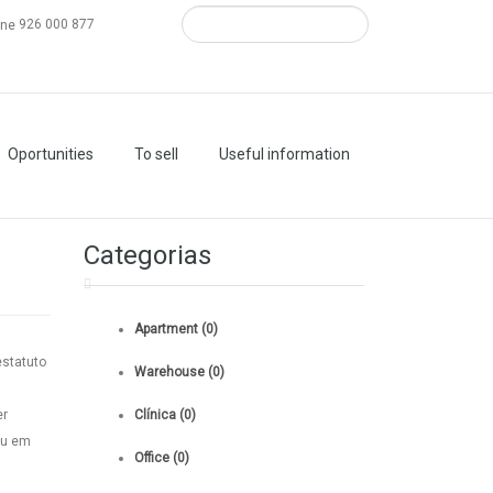
926 000 877
Oportunities
To sell
Useful information
Categorias
Apartment (0)
estatuto
Warehouse (0)
er
Clínica (0)
ou em
Office (0)