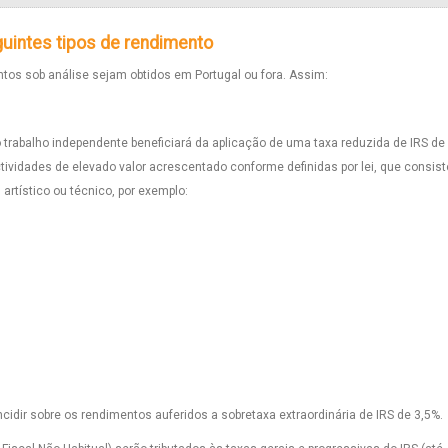
guintes tipos de rendimento
tos sob análise sejam obtidos em Portugal ou fora. Assim:
o trabalho independente beneficiará da aplicação de uma taxa reduzida de IRS de
tividades de elevado valor acrescentado conforme definidas por lei, que consis
artístico ou técnico, por exemplo:
ncidir sobre os rendimentos auferidos a sobretaxa extraordinária de IRS de 3,5%.