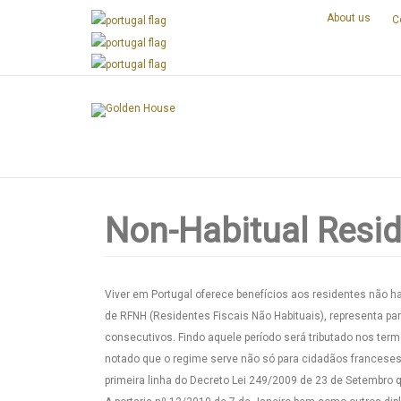
About us
C
Next
Non-Habitual Resid
Viver em Portugal oferece benefícios aos residentes não ha
de RFNH (Residentes Fiscais Não Habituais), representa para
consecutivos. Findo aquele período será tributado nos ter
notado que o regime serve não só para cidadãos franceses
primeira linha do Decreto Lei 249/2009 de 23 de Setembro qu