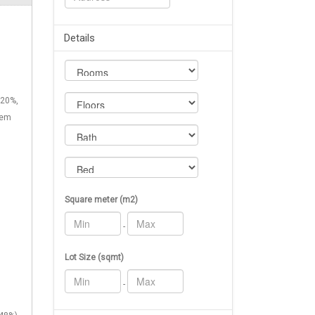
Details
 20%,
tem
Square meter (m2)
-
Lot Size (sqmt)
-