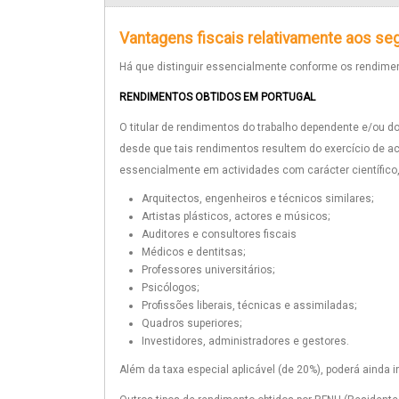
Vantagens fiscais relativamente aos se
Há que distinguir essencialmente conforme os rendimen
RENDIMENTOS OBTIDOS EM PORTUGAL
O titular de rendimentos do trabalho dependente e/ou d
desde que tais rendimentos resultem do exercício de ac
essencialmente em actividades com carácter científico, 
Arquitectos, engenheiros e técnicos similares;
Artistas plásticos, actores e músicos;
Auditores e consultores fiscais
Médicos e dentitsas;
Professores universitários;
Psicólogos;
Profissões liberais, técnicas e assimiladas;
Quadros superiores;
Investidores, administradores e gestores.
Além da taxa especial aplicável (de 20%), poderá ainda i