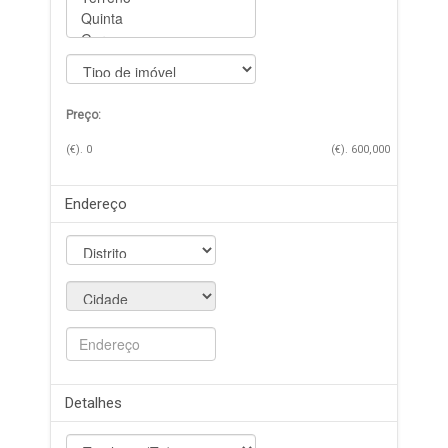
Preço:
(€).
0
(€).
600,000
Endereço
Detalhes