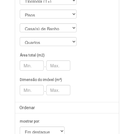
Área total (m2)
-
Dimensão do imóvel (m²)
-
Ordenar
mostrar por: