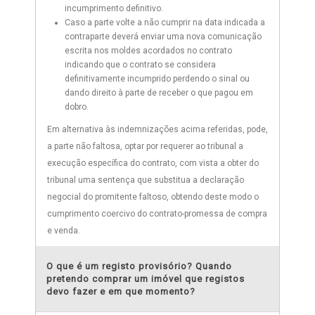
incumprimento definitivo.
Caso a parte volte a não cumprir na data indicada a
contraparte deverá enviar uma nova comunicação
escrita nos moldes acordados no contrato
indicando que o contrato se considera
definitivamente incumprido perdendo o sinal ou
dando direito à parte de receber o que pagou em
dobro.
Em alternativa às indemnizações acima referidas, pode,
a parte não faltosa, optar por requerer ao tribunal a
execução específica do contrato, com vista a obter do
tribunal uma sentença que substitua a declaração
negocial do promitente faltoso, obtendo deste modo o
cumprimento coercivo do contrato-promessa de compra
e venda.
O que é um registo provisório? Quando
pretendo comprar um imóvel que registos
devo fazer e em que momento?