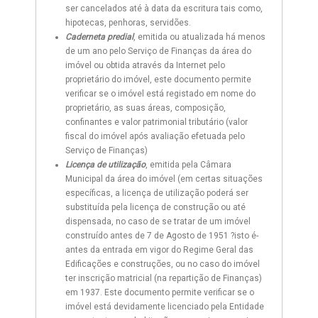
ser cancelados até à data da escritura tais como,
hipotecas, penhoras, servidões.
Caderneta predial
, emitida ou atualizada há menos
de um ano pelo Serviço de Finanças da área do
imóvel ou obtida através da Internet pelo
proprietário do imóvel, este documento permite
verificar se o imóvel está registado em nome do
proprietário, as suas áreas, composição,
confinantes e valor patrimonial tributário (valor
fiscal do imóvel após avaliação efetuada pelo
Serviço de Finanças)
Licença de utilização
, emitida pela Câmara
Municipal da área do imóvel (em certas situações
específicas, a licença de utilização poderá ser
substituída pela licença de construção ou até
dispensada, no caso de se tratar de um imóvel
construído antes de 7 de Agosto de 1951 ?isto é-
antes da entrada em vigor do Regime Geral das
Edificações e construções, ou no caso do imóvel
ter inscrição matricial (na repartição de Finanças)
em 1937. Este documento permite verificar se o
imóvel está devidamente licenciado pela Entidade