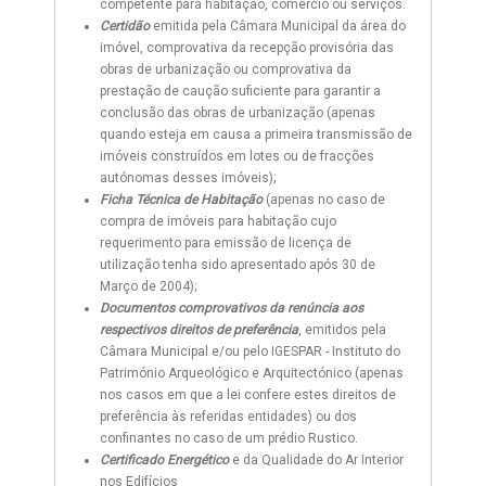
competente para habitação, comercio ou serviços.
Certidão
emitida pela Câmara Municipal da área do
imóvel, comprovativa da recepção provisória das
obras de urbanização ou comprovativa da
prestação de caução suficiente para garantir a
conclusão das obras de urbanização (apenas
quando esteja em causa a primeira transmissão de
imóveis construídos em lotes ou de fracções
autónomas desses imóveis);
Ficha Técnica de Habitação
(apenas no caso de
compra de imóveis para habitação cujo
requerimento para emissão de licença de
utilização tenha sido apresentado após 30 de
Março de 2004);
Documentos comprovativos da renúncia aos
respectivos direitos de preferência
, emitidos pela
Câmara Municipal e/ou pelo IGESPAR - Instituto do
Património Arqueológico e Arquitectónico (apenas
nos casos em que a lei confere estes direitos de
preferência às referidas entidades) ou dos
confinantes no caso de um prédio Rustico.
Certificado Energético
e da Qualidade do Ar Interior
nos Edifícios