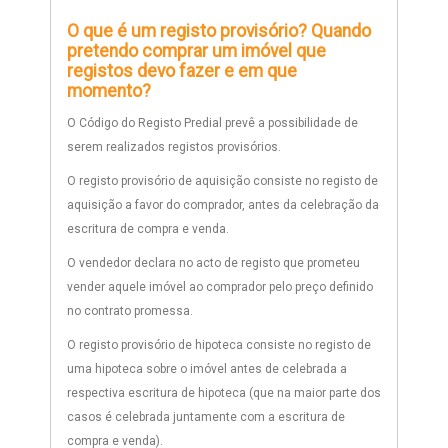
O que é um registo provisório? Quando
pretendo comprar um imóvel que
registos devo fazer e em que
momento?
O Código do Registo Predial prevê a possibilidade de
serem realizados registos provisórios.
O registo provisório de aquisição consiste no registo de
aquisição a favor do comprador, antes da celebração da
escritura de compra e venda.
O vendedor declara no acto de registo que prometeu
vender aquele imóvel ao comprador pelo preço definido
no contrato promessa.
O registo provisório de hipoteca consiste no registo de
uma hipoteca sobre o imóvel antes de celebrada a
respectiva escritura de hipoteca (que na maior parte dos
casos é celebrada juntamente com a escritura de
compra e venda).