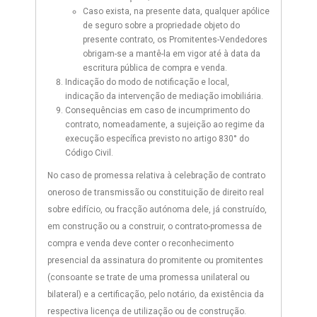
Caso exista, na presente data, qualquer apólice
de seguro sobre a propriedade objeto do
presente contrato, os Promitentes-Vendedores
obrigam-se a mantê-la em vigor até à data da
escritura pública de compra e venda.
Indicação do modo de notificação e local,
indicação da intervenção de mediação imobiliária.
Consequências em caso de incumprimento do
contrato, nomeadamente, a sujeição ao regime da
execução específica previsto no artigo 830° do
Código Civil.
No caso de promessa relativa à celebração de contrato
oneroso de transmissão ou constituição de direito real
sobre edifício, ou fracção autónoma dele, já construído,
em construção ou a construir, o contrato-promessa de
compra e venda deve conter o reconhecimento
presencial da assinatura do promitente ou promitentes
(consoante se trate de uma promessa unilateral ou
bilateral) e a certificação, pelo notário, da existência da
respectiva licença de utilização ou de construção.