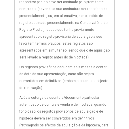
respectivo pedido deve ser assinado pelo promitente
comprador (devendo a sua assinatura ser reconhecida
presencialmente, ou, em alternativa, ser o pedido de
registo assinado presencialmente na Conservatória do
Registo Predial), desde que tenha previamente
apresentado o registo provisório de aquisição a seu
favor (em termos práticos, estes registos são
apresentados em simultâneo, sendo que o de aquisição
será levado a registo antes do de hipoteca).
Os registos provisórios caducam seis meses a contar
da data da sua apresentação, caso não sejam
convertidos em definitivos (embora possam ser objecto
de renovação).
Após a outorga da escritura/documento particular
autenticado de compra e venda e de hipoteca, quando
for o caso, os registos provisórios de aquisição e de
hipoteca devem ser convertidos em definitivos
(retroagindo os efeitos da aquisição e da hipoteca, para