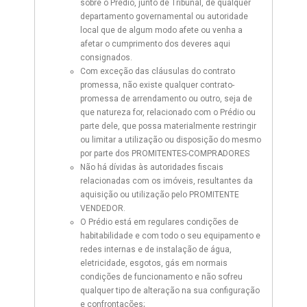
sobre o Prédio, junto de Tribunal, de qualquer
departamento governamental ou autoridade
local que de algum modo afete ou venha a
afetar o cumprimento dos deveres aqui
consignados.
Com exceção das cláusulas do contrato
promessa, não existe qualquer contrato-
promessa de arrendamento ou outro, seja de
que natureza for, relacionado com o Prédio ou
parte dele, que possa materialmente restringir
ou limitar a utilização ou disposição do mesmo
por parte dos PROMITENTES-COMPRADORES
Não há dívidas às autoridades fiscais
relacionadas com os imóveis, resultantes da
aquisição ou utilização pelo PROMITENTE
VENDEDOR.
O Prédio está em regulares condições de
habitabilidade e com todo o seu equipamento e
redes internas e de instalação de água,
eletricidade, esgotos, gás em normais
condições de funcionamento e não sofreu
qualquer tipo de alteração na sua configuração
e confrontações;