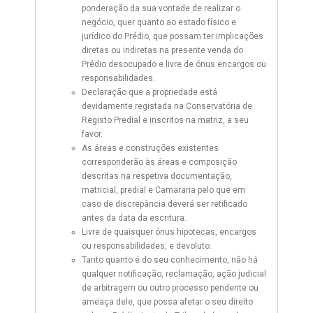
ponderação da sua vontade de realizar o
negócio, quer quanto ao estado físico e
jurídico do Prédio, que possam ter implicações
diretas ou indiretas na presente venda do
Prédio desocupado e livre de ónus encargos ou
responsabilidades.
Declaração que a propriedade está
devidamente registada na Conservatória de
Registo Predial e inscritos na matriz, a seu
favor.
As áreas e construções existentes
corresponderão às áreas e composição
descritas na respetiva documentação,
matricial, predial e Camararia pelo que em
caso de discrepância deverá ser retificado
antes da data da escritura.
Livre de quaisquer ónus hipotecas, encargos
ou responsabilidades, e devoluto.
Tanto quanto é do seu conhecimento, não há
qualquer notificação, reclamação, ação judicial
de arbitragem ou outro processo pendente ou
ameaça dele, que possa afetar o seu direito