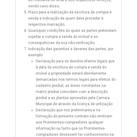
do montante do sinal e dos respectivos reforços,
sendo caso disso;
Prazo para a realização da escritura de compra e
venda e indicação de quem deve proceder à
respectiva marcação;
Quaisquer condições às quais as partes pretendam
sujeitar a compra e venda do imóvel e as
consequências da sua não verificação;
Indicação das garantias e deveres das partes, por
exemplo:
Declaração para os devidos efeitos legais que
à data da escritura de compra e venda do
imóvel a propriedade estará devidamente
demarcadas nos termos legais para efeitos do
cadastro predial, as áreas constantes na
matriz predial coincidem com a descrição
predial e as plantas aprovadas pela Camara
Municipal de através da licença de utilização
Declaração que nos preliminares e na
formação do presente contrato não omitiram
aos Promitentes-compradores qualquer
informação ou facto que os Promitentes-
compradores devessem ter conhecimento na