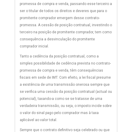
promessa de compra e venda, passando esse terceiro a
ser o titular de todos os direitos e deveres que para o
promitente comprador emergem desse contrato-
promessa. A cessão de posição contratual, investindo o
terceiro na posição de promitente comprador, tem como
consequência a desvinculação do promitente
comprador inicial.
Tanto a cedência da posição contratual, como a
simples possibilidade de cedência prevista no contrato-
promessa de compra e venda, têm consequências
fiscais em sede de IMT. Com efeito, a lei fiscal presume
a existência de uma transmissão onerosa sempre que
se verifica uma cessão da posição contratual (actual ou
potencial), taxando-a como se se tratasse de uma
verdadeira transmissão, ou seja, o imposto incide sobre
o valor do sinal pago pelo comprador mas à taxa
aplicável ao valor total.
Sempre que o contrato definitivo seja celebrado ou que