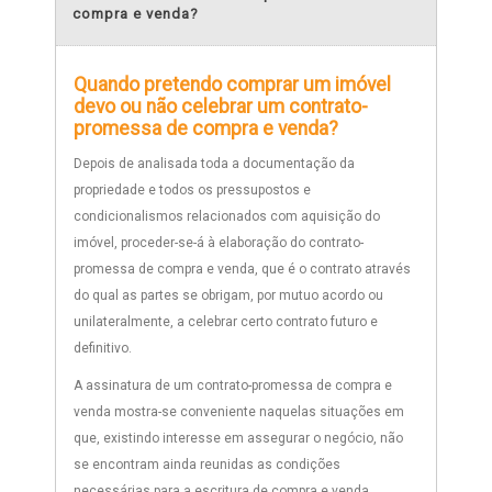
compra e venda?
Quando pretendo comprar um imóvel
devo ou não celebrar um contrato-
promessa de compra e venda?
Depois de analisada toda a documentação da
propriedade e todos os pressupostos e
condicionalismos relacionados com aquisição do
imóvel, proceder-se-á à elaboração do contrato-
promessa de compra e venda, que é o contrato através
do qual as partes se obrigam, por mutuo acordo ou
unilateralmente, a celebrar certo contrato futuro e
definitivo.
A assinatura de um contrato-promessa de compra e
venda mostra-se conveniente naquelas situações em
que, existindo interesse em assegurar o negócio, não
se encontram ainda reunidas as condições
necessárias para a escritura de compra e venda.