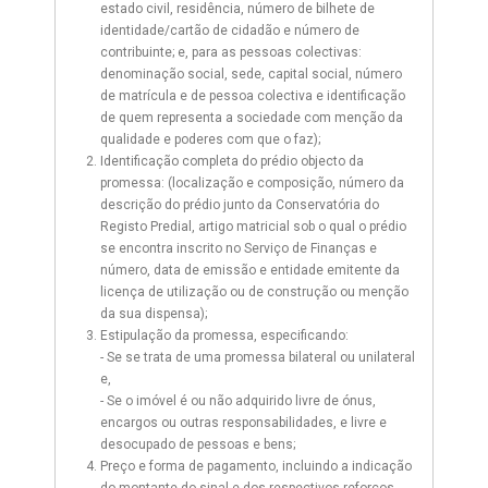
estado civil, residência, número de bilhete de
identidade/cartão de cidadão e número de
contribuinte; e, para as pessoas colectivas:
denominação social, sede, capital social, número
de matrícula e de pessoa colectiva e identificação
de quem representa a sociedade com menção da
qualidade e poderes com que o faz);
Identificação completa do prédio objecto da
promessa: (localização e composição, número da
descrição do prédio junto da Conservatória do
Registo Predial, artigo matricial sob o qual o prédio
se encontra inscrito no Serviço de Finanças e
número, data de emissão e entidade emitente da
licença de utilização ou de construção ou menção
da sua dispensa);
Estipulação da promessa, especificando:
- Se se trata de uma promessa bilateral ou unilateral
e,
- Se o imóvel é ou não adquirido livre de ónus,
encargos ou outras responsabilidades, e livre e
desocupado de pessoas e bens;
Preço e forma de pagamento, incluindo a indicação