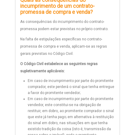
Quais as consequências do
incumprimento de um contrato-
promessa de compra e venda?
As consequências do incumprimento do contrato-
promessa podem estar previstas no próprio contrato.
Na falta de estipulações específicas no contrato-
promessa de compra e venda, aplicam-se as regras
gerais previstas no Código Civil.
O Código Civil estabelece as seguintes regras
supletivamente aplicáveis:
Em caso de incumprimento por parte do promitente
comprador, este perderá o sinal que tenha entregue
a favor do promitente vendedor;
Em caso de incumprimento por parte do promitente
vendedor, este constitui-se na obrigação de
restituir, em dobro, ao promitente comprador o sinal
que este já tenha pago; em alternativa à restituição
do sinal em dobro, nas situações em que tenha
existido tradição da coisa (isto é, transmissão da