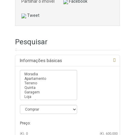
Partilhar o imóvel
Facebook
Tweet
Pesquisar
Informações básicas
Preço:
(€).
0
(€).
600,000