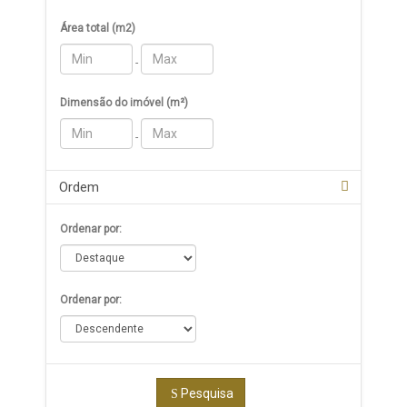
Área total (m2)
-
Dimensão do imóvel (m²)
-
Ordem
Ordenar por:
Ordenar por:
Pesquisa