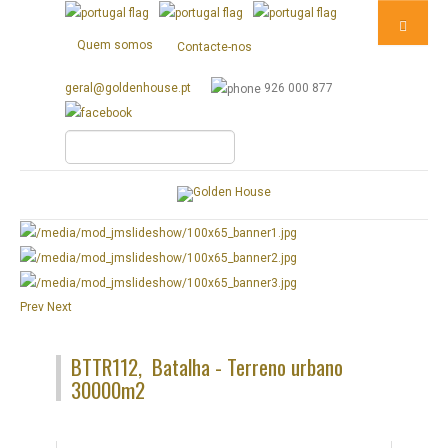
Quem somos
Contacte-nos
geral@goldenhouse.pt
926 000 877
Prev
Next
BTTR112, Batalha - Terreno urbano
30000m2