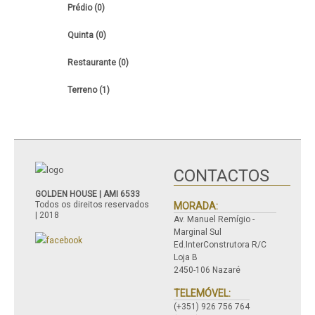
Prédio (0)
Quinta (0)
Restaurante (0)
Terreno (1)
CONTACTOS
GOLDEN HOUSE | AMI 6533
Todos os direitos reservados
MORADA:
| 2018
Av. Manuel Remígio -
Marginal Sul
Ed.InterConstrutora R/C
Loja B
2450-106 Nazaré
TELEMÓVEL:
(+351) 926 756 764