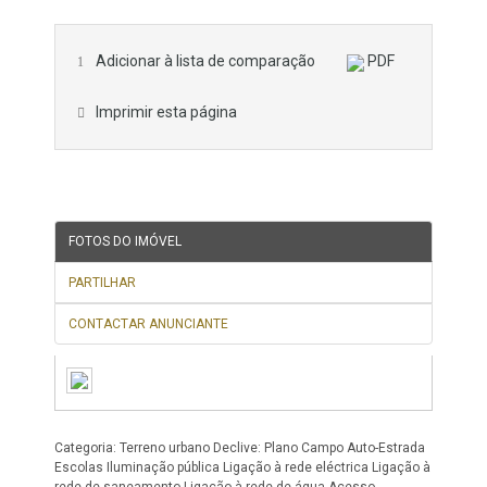
Adicionar à lista de comparação
PDF
Imprimir esta página
FOTOS DO IMÓVEL
PARTILHAR
CONTACTAR ANUNCIANTE
Categoria: Terreno urbano Declive: Plano Campo Auto-Estrada
Escolas Iluminação pública Ligação à rede eléctrica Ligação à
rede de saneamento Ligação à rede de água Acesso