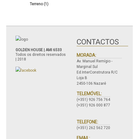
Terreno (1)
CONTACTOS
GOLDEN HOUSE | AMI 6533
Todos os direitos reservados
MORADA:
| 2018
Av. Manuel Remígio -
Marginal Sul
Ed.InterConstrutora R/C
Loja B
2450-106 Nazaré
TELEMÓVEL:
(+351) 926 756 764
(+351) 926 000 877
TELEFONE:
(+351) 262 562 720
EMAIL: