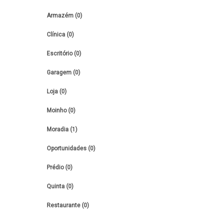
Armazém (0)
Clínica (0)
Escritório (0)
Garagem (0)
Loja (0)
Moinho (0)
Moradia (1)
Oportunidades (0)
Prédio (0)
Quinta (0)
Restaurante (0)