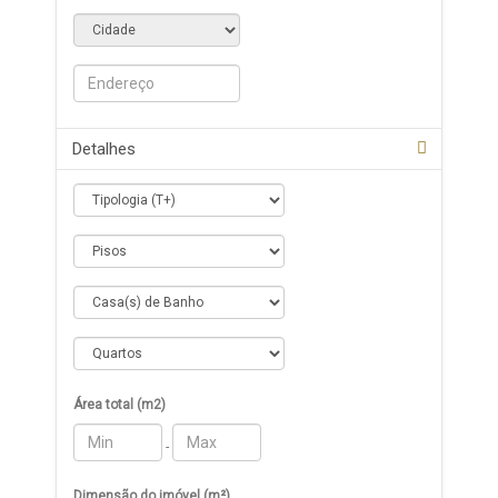
Detalhes
Área total (m2)
-
Dimensão do imóvel (m²)