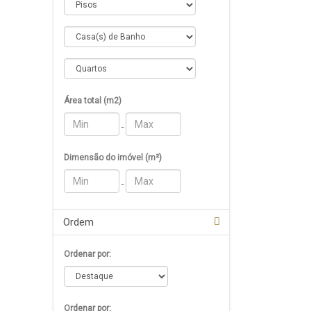
Área total (m2)
-
Dimensão do imóvel (m²)
-
Ordem
Ordenar por:
Ordenar por: