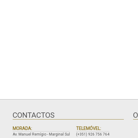
CONTACTOS
O
MORADA:
TELEMÓVEL:
Av. Manuel Remígio - Marginal Sul
(+351) 926 756 764