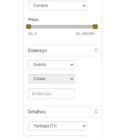
Preço:
(€).
0
(€).
600,000
Endereço
Detalhes