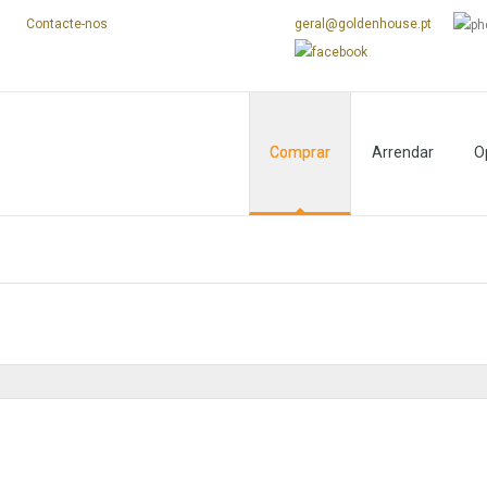
s
Contacte-nos
geral@goldenhouse.pt
Comprar
Arrendar
O