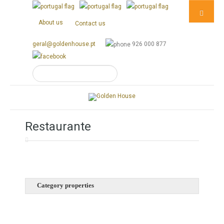
About us
Contact us
geral@goldenhouse.pt
926 000 877
Restaurante
Category properties