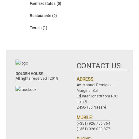
Farms/estates (0)
Restaurante (0)
Terrain (1)
CONTACT US
GOLDEN HOUSE
All rights reserved | 2018
ADRESS:
Av. Manuel Remígio -
Marginal Sul
Ed.InterConstrutora R/C
Loja B
2450-106 Nazaré
MOBILE:
(+351) 926 756 764
(+351) 926 000 877