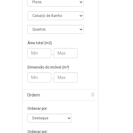
Área total (m2)
-
Dimensão do imóvel (m²)
-
Ordem
Ordenar por:
Ordenar por: