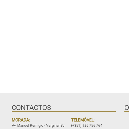
CONTACTOS
O
MORADA:
TELEMÓVEL:
Av. Manuel Remígio - Marginal Sul
(+351) 926 756 764