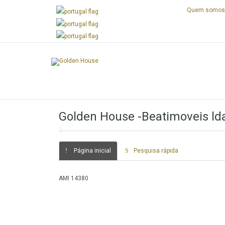
Quem somo
Next
Golden House -Beatimoveis ld
Página inicial
Pesquisa rápida
AMI 14380