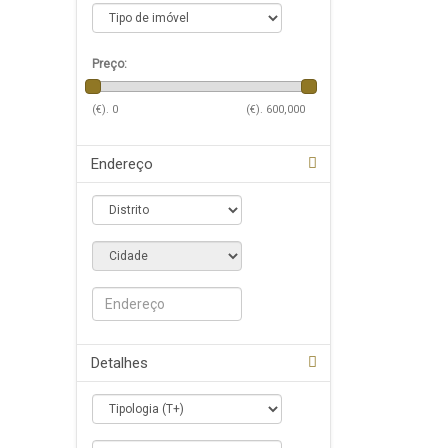
Preço:
(€).
0
(€).
600,000
Endereço
Detalhes