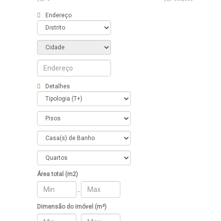
Endereço
Detalhes
Área total (m2)
-
Dimensão do imóvel (m²)