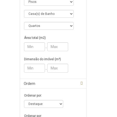
Área total (m2)
-
Dimensão do imóvel (m²)
-
Ordem
Ordenar por:
Ordenar por: