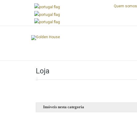
Quem somo
Next
Loja
Imóveis nesta categoria