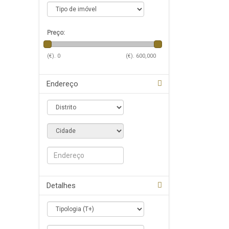
Preço:
(€).
0
(€).
600,000
Endereço
Detalhes