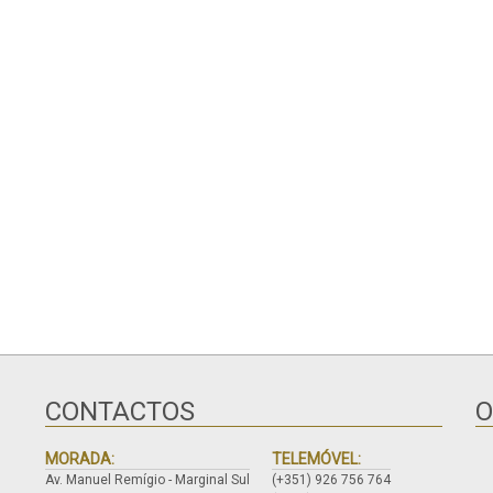
CONTACTOS
O
MORADA:
TELEMÓVEL:
Av. Manuel Remígio - Marginal Sul
(+351) 926 756 764