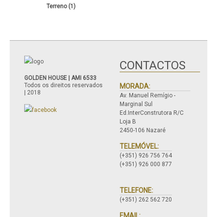
Terreno (1)
CONTACTOS
GOLDEN HOUSE | AMI 6533
Todos os direitos reservados
MORADA:
| 2018
Av. Manuel Remígio -
Marginal Sul
Ed.InterConstrutora R/C
Loja B
2450-106 Nazaré
TELEMÓVEL:
(+351) 926 756 764
(+351) 926 000 877
TELEFONE:
(+351) 262 562 720
EMAIL: