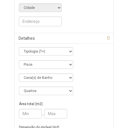
Detalhes
Área total (m2)
-
Dimensão do imóvel (m²)